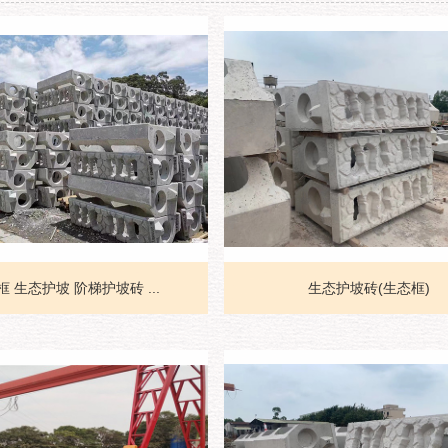
 生态护坡 阶梯护坡砖 ...
生态护坡砖(生态框)