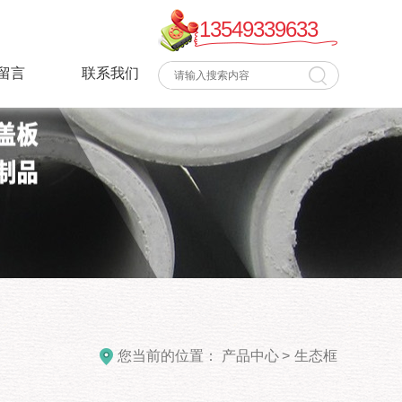
13549339633
留言
联系我们
您当前的位置：
产品中心
>
生态框