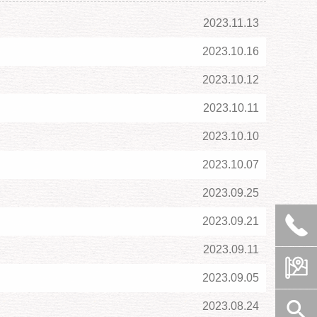
2023.11.13
2023.10.16
2023.10.12
2023.10.11
2023.10.10
2023.10.07
2023.09.25

2023.09.21
2023.09.11

2023.09.05

2023.08.24