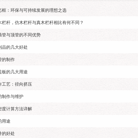
态框：环保与可持续发展的理想之选
木栏杆，仿木栏杆与真木栏杆相比有何不同？
插管与顶管的不同优势
制品的几大好处
管的制作
盖板的几大用途
作工艺：径向挤压
的制作与维护
密度计算方法详解
的用途
井的好处