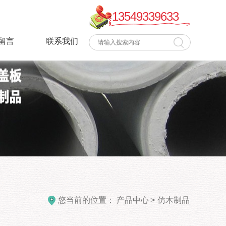
13549339633
留言
联系我们
您当前的位置：
产品中心
>
仿木制品