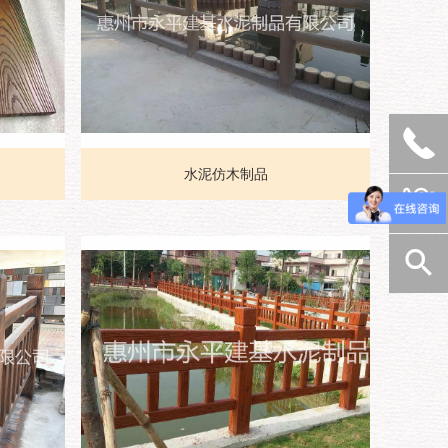

水泥仿木制品

