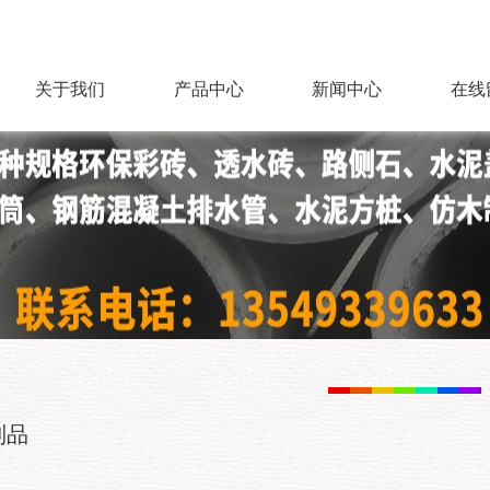
关于我们
产品中心
新闻中心
在线
制品