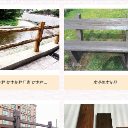
栏 仿木护栏厂家 仿木栏...
水泥仿木制品