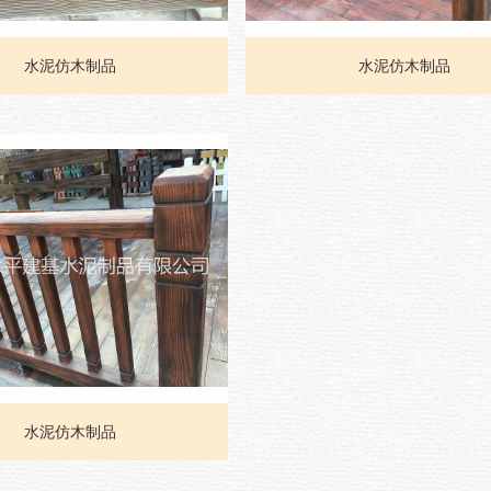
水泥仿木制品
水泥仿木制品
水泥仿木制品